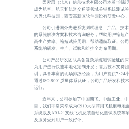
因索思（北京）信息技术有限公司本着“创新
成为航空、航天和轨道交通等领域关键系统测试验
京奥北科技园，西安高新区软件园设有研发中心，
公司引进国外先进系统测试理念、产品、技术
的系统解决方案和技术咨询服务，帮助用户缩短产
高生产效率、缩短试验周期、帮助适航取证。公司
系统的研发、生产、试验和维护全寿命周期。
公司产品研发团队具备复杂系统测试验证的深
为用户进行快速本地化定制开发；售后技术支持团
训，具备丰富的现场排故经验，为用户提供7×24
通过
ISO-9001
质量体系认证，公司产品研发和技
运行。
近年来，公司参加了中国商飞、中航工业、中
目，我们非常荣幸成为
C919
大型商用飞机航电地
系统以及ARJ-21支线飞机总装自动化测试系统
及服务受到用户一致好评。