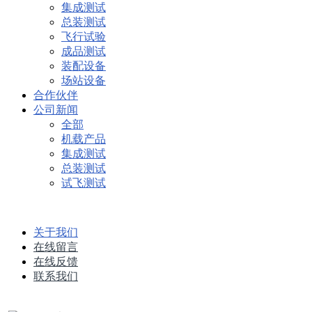
集成测试
总装测试
飞行试验
成品测试
装配设备
场站设备
合作伙伴
公司新闻
全部
机载产品
集成测试
总装测试
试飞测试
关于我们
在线留言
在线反馈
联系我们