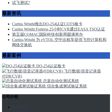
试飞测试
7
最新资讯
Curtiss Wright推出DO-254认证COTS板卡
Curtiss Wright Fortress 25小时CVR通过EASA TSO认证
第五届COMAC国际科技创新周圆满举办
Curtiss-Wright 为 eVTOL 空中出租车提供飞控计算机和
网络交换机
最新案例
DO-254认证板卡
飞行数据/语音记录器
(FDR/CVR)
总装自动化测试系统
综合集成测试验证系统
公司介绍
关于我们