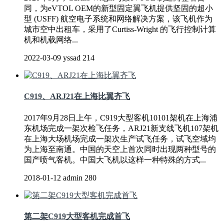
同，为eVTOL OEM的新型固定翼飞机提供坚固的超小
型 (USFF) 航空电子系统和网络解决方案，该飞机作为
城市空中出租车，采用了Curtiss-Wright 的飞行控制计算
机和机载网络...
2022-03-09
yssad
214
C919、ARJ21在上海比翼齐飞
2017年9月28日上午，C919大型客机10101架机在上海浦
东机场完成一架次检飞任务，ARJ21新支线飞机107架机
在上海大场机场完成一架次生产试飞任务，试飞空域均
为上海至南通。中国的天空上首次同时出现两种型号的
国产喷气客机。中国大飞机以这样一种特殊的方式...
2018-01-12
admin
280
第二架C919大型客机完成首飞