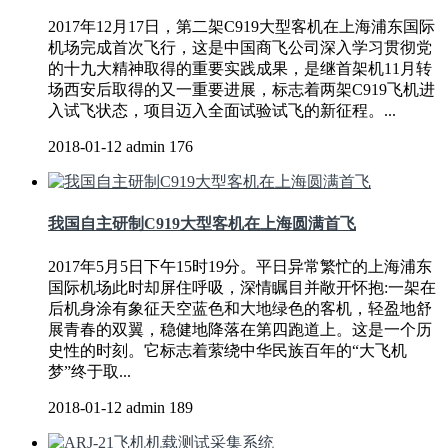
2017年12月17日，第二架C919大型客机在上海浦东国际
机场完成首次飞行，这是中国商飞公司深入学习贯彻党
的十九大精神取得的重要实践成果，是继首架机11月转
场西安后取得的又一重要进展，标志着两架C919飞机进
入试飞状态，项目迈入全面试验试飞的新征程。...
2018-01-12
admin
176
我国自主研制C919大型客机在上海圆满首飞
2017年5月5日下午15时19分。平日异常繁忙的上海浦东
国际机场此时却屏住呼吸，深情瞩目并敞开怀抱:一架在
后机身涂有象征天空蓝色和大地绿色的客机，轻盈地舒
展青春的双翼，稳健地降落在第四跑道上。这是一个历
史性的时刻。它标志着萦绕中华民族百年的“大飞机
梦”终于取...
2018-01-12
admin
189