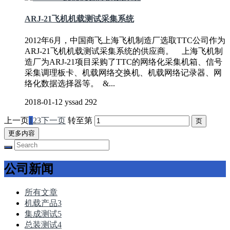
ARJ-21飞机机载测试采集系统
2012年6月，中国商飞上海飞机制造厂选取TTC公司作为
ARJ-21飞机机载测试采集系统的供应商。 上海飞机制
造厂为ARJ-21项目采购了TTC的网络化采集机箱、信号
采集调理板卡、机载网络交换机、机载网络记录器、网
络化数据选择器等。 &...
2018-01-12
yssad
292
上一页
1
2
3
下一页
转至第
更多内容
公司新闻
所有文章
机载产品
3
集成测试
5
总装测试
4